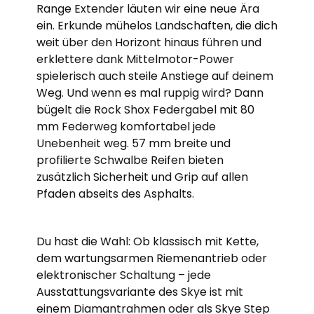
Range Extender läuten wir eine neue Ära
ein. Erkunde mühelos Landschaften, die dich
weit über den Horizont hinaus führen und
erklettere dank Mittelmotor-Power
spielerisch auch steile Anstiege auf deinem
Weg. Und wenn es mal ruppig wird? Dann
bügelt die Rock Shox Federgabel mit 80
mm Federweg komfortabel jede
Unebenheit weg. 57 mm breite und
profilierte Schwalbe Reifen bieten
zusätzlich Sicherheit und Grip auf allen
Pfaden abseits des Asphalts.
Du hast die Wahl: Ob klassisch mit Kette,
dem wartungsarmen Riemenantrieb oder
elektronischer Schaltung – jede
Ausstattungsvariante des Skye ist mit
einem Diamantrahmen oder als Skye Step