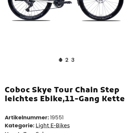
1
2
3
Coboc Skye Tour Chain Step
leichtes Ebike,11-Gang Kette
Artikelnummer:
19551
Kategorie:
Light E-Bikes