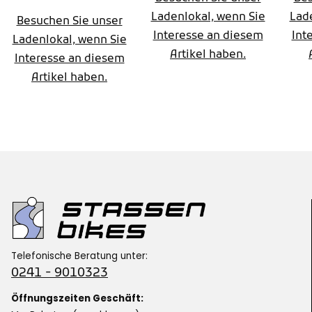
Ladenlokal, wenn Sie
Lad
Besuchen Sie unser
Interesse an diesem
Int
Ladenlokal, wenn Sie
Artikel haben.
Interesse an diesem
Artikel haben.
Telefonische Beratung unter:
0241 - 9010323
Öffnungszeiten Geschäft: