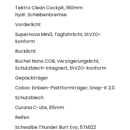
Tektro Clean Cockpit, 160mm
hydr. Scheibenbremse
Vorderlicht
Supernova Mini3, Tagfahrlicht, StVZO-
konform
Rücklicht
Büchel Nano COB, Verzögerungslicht,
Schutzblech-integriert, StVZO-konform
Gepäckträger
Coboc Einbein-Plattformträger, Snap-It 2.0
Schutzblech
Curana C-Lite, 65mm
Reifen
Schwalbe Thunder Burt Evo, 57x622