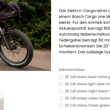
Das Elektro-Cargorad ist 
einem Bosch Cargo Line Mi
bietet. Für den Antrieb k
Akkukapazität beträgt 800,
Automatiq Nabenschaltung
Federgabel beträgt 80 mm
Scheibenbremsen. Die 20"
montiert. Das zulässige Sy
Rahmenfarben
20 Zoll Unisex lead metal 
20 Zoll Unisex light olive m
20 Zoll Unisex night black
20 Zoll Unisex sweet lave
20 Zoll Unisex forest green