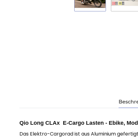
Beschr
Qio Long CLAx E-Cargo Lasten - Ebike, Mod
Das Elektro-Cargorad ist aus Aluminium gefertig