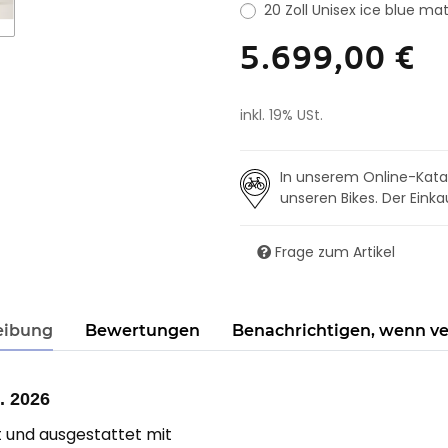
20 Zoll Unisex ice blue ma
5.699,00 €
inkl. 19% USt.
In unserem Online-Katal
unseren Bikes. Der Einka
Frage zum Artikel
eibung
Bewertungen
Benachrichtigen, wenn v
. 2026
t und ausgestattet mit