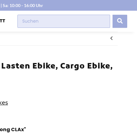
| Sa: 10:00 - 16:00 Uhr
TT
Lasten Ebike, Cargo Ebike,
kes
Long CLAx"