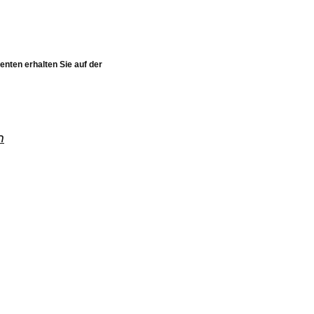
nenten
erhalten Sie auf der
m