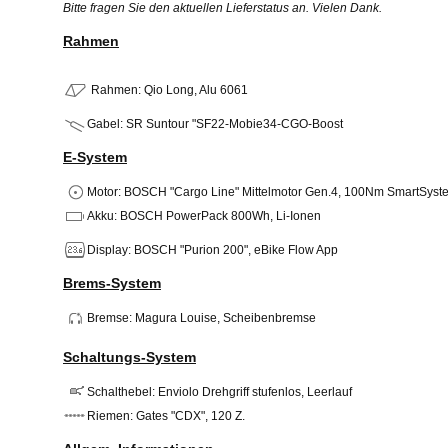
Bitte fragen Sie den aktuellen Lieferstatus an. Vielen Dank.
Rahmen
Rahmen: Qio Long, Alu 6061
Gabel: SR Suntour "SF22-Mobie34-CGO-Boost
E-System
Motor: BOSCH "Cargo Line" Mittelmotor Gen.4, 100Nm SmartSyst
Akku: BOSCH PowerPack 800Wh, Li-Ionen
Display: BOSCH "Purion 200", eBike Flow App
Brems-System
Bremse: Magura Louise, Scheibenbremse
Schaltungs-System
Schalthebel: Enviolo Drehgriff stufenlos, Leerlauf
Riemen: Gates "CDX", 120 Z.