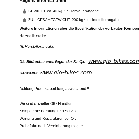
Allgem. Informationen
GEWICHT: ca. 40 kg * lt. Herstellerangabe
ZUL. GESAMTGEWICHT: 200 kg * lt. Herstellerangabe
Weitere Informationen über die Spezifikation der verbauten Kompo
Herstellerseite.
*lt. Herstellerangabe
www.qio-bikes.co
Die Bildrechte unterliegen der Fa. Qio -
www.qio-bikes.com
Hersteller:
Achtung Produktabbildung abweichend!!!
Wir sind offizieller QIO-Händler
Kompetente Beratung und Service
Wartung und Reparaturen vor Ort
Probefahrt nach Vereinbarung möglich