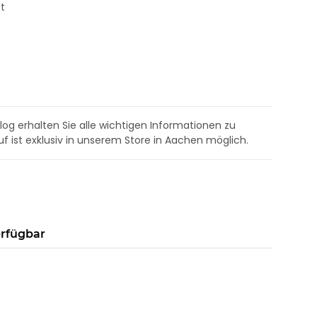
tt
og erhalten Sie alle wichtigen Informationen zu
uf ist exklusiv in unserem Store in Aachen möglich.
erfügbar