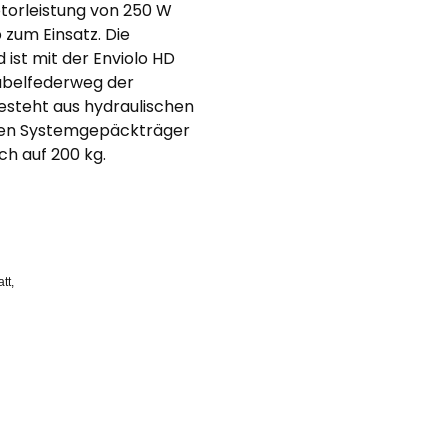
torleistung von 250 W
 zum Einsatz. Die
ist mit der Enviolo HD
abelfederweg der
steht aus hydraulischen
inen Systemgepäckträger
ch auf 200 kg.
att,