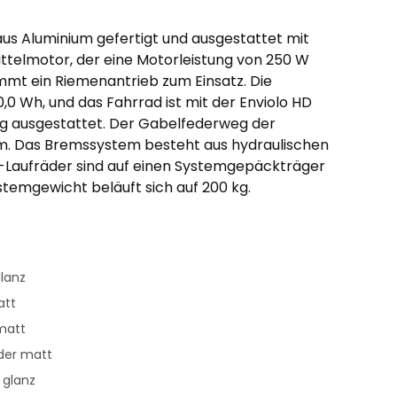
aus Aluminium gefertigt und ausgestattet mit
ttelmotor, der eine Motorleistung von 250 W
ommt ein Riemenantrieb zum Einsatz. Die
0 Wh, und das Fahrrad ist mit der Enviolo HD
 ausgestattet. Der Gabelfederweg der
. Das Bremssystem besteht aus hydraulischen
-Laufräder sind auf einen Systemgepäckträger
stemgewicht beläuft sich auf 200 kg.
glanz
att
 matt
nder matt
 glanz