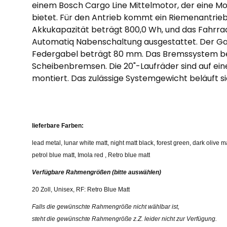
einem Bosch Cargo Line Mittelmotor, der eine Mo
bietet. Für den Antrieb kommt ein Riemenantrieb
Akkukapazität beträgt 800,0 Wh, und das Fahrrad 
Automatiq Nabenschaltung ausgestattet. Der G
Federgabel beträgt 80 mm. Das Bremssystem be
Scheibenbremsen. Die 20"-Laufräder sind auf e
montiert. Das zulässige Systemgewicht beläuft si
lieferbare Farben:
lead metal, lunar white matt, night matt black, forest green, dark olive m
petrol blue matt, Imola red , Retro blue matt
Verfügbare Rahmengrößen (
bitte auswählen)
20 Zoll, Unisex, RF: Retro Blue Matt
Falls die gewünschte Rahmengröße nicht wählbar ist,
steht die gewünschte Rahmengröße z.Z. leider nicht zur Verfügung.