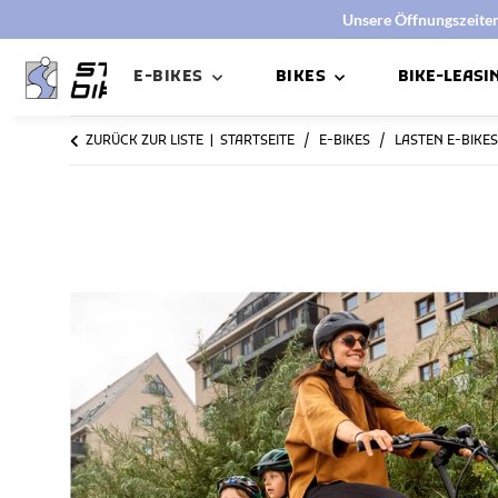
Unsere Öffnungszeiten:
E-BIKES
BIKES
BIKE-LEASI
ZURÜCK ZUR LISTE
STARTSEITE
E-BIKES
LASTEN E-BIKES