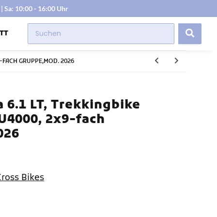
| Sa: 10:00 - 16:00 Uhr
TT
9-FACH GRUPPE,MOD. 2026
 6.1 LT, Trekkingbike
U4000, 2x9-fach
026
Cross Bikes