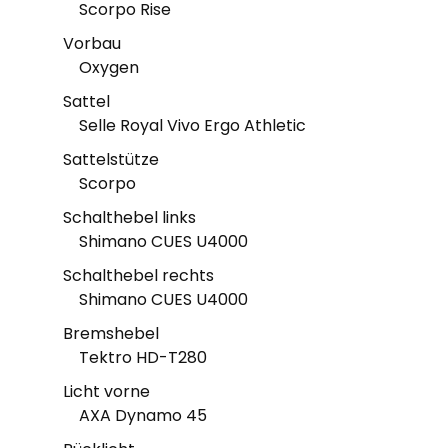
Scorpo Rise
Vorbau
Oxygen
Sattel
Selle Royal Vivo Ergo Athletic
Sattelstütze
Scorpo
Schalthebel links
Shimano CUES U4000
Schalthebel rechts
Shimano CUES U4000
Bremshebel
Tektro HD-T280
Licht vorne
AXA Dynamo 45