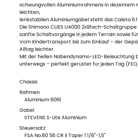
schwungvollen Aluminiumrahmens in dezentem H
leichten,
lenkstabilen Aluminiumgabel steht das Caleta 6.
Die Shimano CUES U4000 2x9fach-Schaltgruppe s
sanfte Schaltvorgänge in jedem Terrain sowie fü
Vom Kindertransport bis zum Einkauf – der Gep
Alltag leichter.
Mit der hellen Nabendynamo-LED-Beleuchtung bis
unterwegs – perfekt gerüstet für jeden Tag (FEQ
Chassis
Rahmen
Aluminium 6061
Gabel
STEVENS S-Lite Aluminium
Steuersatz
FSA No.80 56 CR II Taper 1 1/8"-1,5"