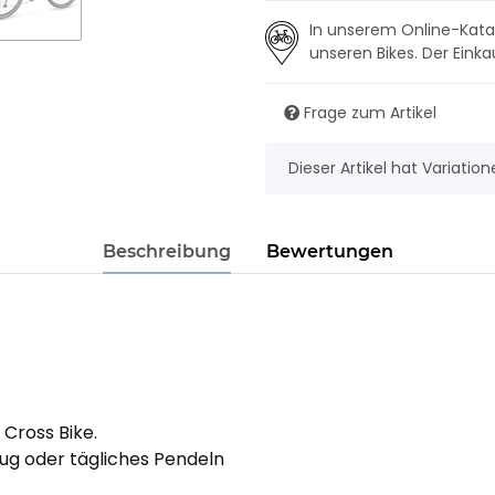
In unserem Online-Katal
unseren Bikes. Der Einka
Frage zum Artikel
x
Dieser Artikel hat Variatio
Beschreibung
Bewertungen
 Cross Bike.
g oder tägliches Pendeln