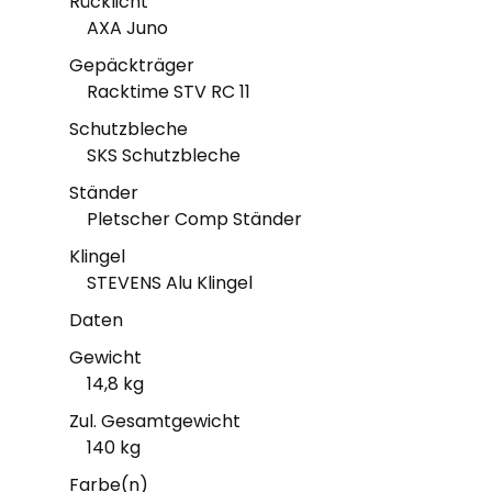
Rücklicht
AXA Juno
Gepäckträger
Racktime STV RC 11
Schutzbleche
SKS Schutzbleche
Ständer
Pletscher Comp Ständer
Klingel
STEVENS Alu Klingel
Daten
Gewicht
14,8 kg
Zul. Gesamtgewicht
140 kg
Farbe(n)