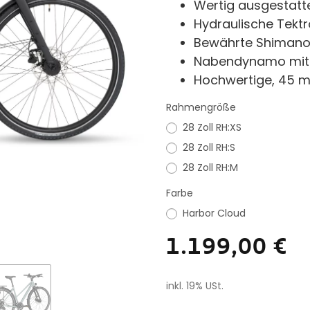
Wertig ausgestatte
Hydraulische Tek
Bewährte Shimano
Nabendynamo mit h
Hochwertige, 45 m
Rahmengröße
28 Zoll RH:XS
28 Zoll RH:S
28 Zoll RH:M
Farbe
Harbor Cloud
1.199,00 €
inkl. 19% USt.