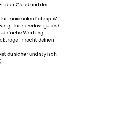
arbor Cloud und der
1 für maximalen Fahrspaß.
orgt für zuverlässige und
r einfache Wartung.
äckträger macht deinen
t du sicher und stylisch
).