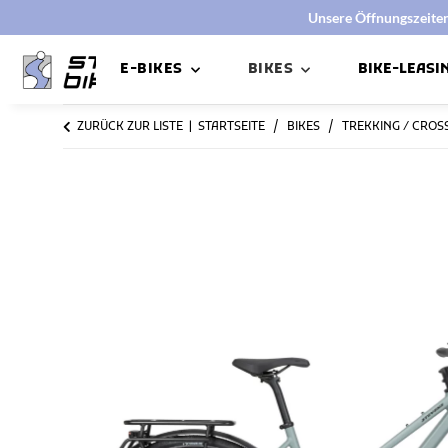
Unsere Öffnungszeiten:
E-BIKES
BIKES
BIKE-LEASI
ZURÜCK ZUR LISTE
STARTSEITE
BIKES
TREKKING / CROSS