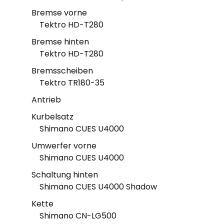
Bremse vorne
Tektro HD-T280
Bremse hinten
Tektro HD-T280
Bremsscheiben
Tektro TR180-35
Antrieb
Kurbelsatz
Shimano CUES U4000
Umwerfer vorne
Shimano CUES U4000
Schaltung hinten
Shimano CUES U4000 Shadow
Kette
Shimano CN-LG500