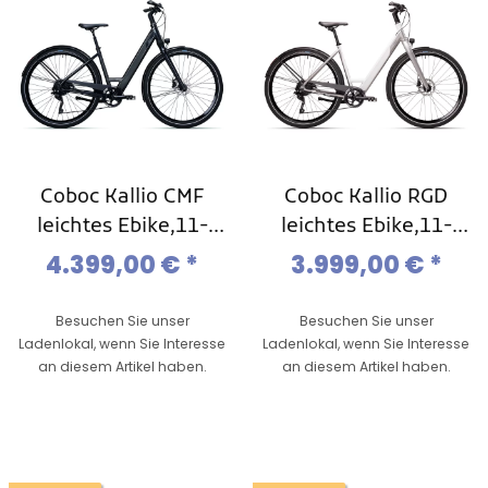
Coboc Kallio CMF
Coboc Kallio RGD
leichtes Ebike,11-
leichtes Ebike,11-
Gang Kette
Gang Kette
4.399,00 €
*
3.999,00 €
*
Besuchen Sie unser
Besuchen Sie unser
Ladenlokal, wenn Sie Interesse
Ladenlokal, wenn Sie Interesse
an diesem Artikel haben.
an diesem Artikel haben.