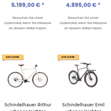
2025
6/9 Gang,Gates
5.199,00 €
*
4.895,00 €
*
Riemen
Besuchen Sie unser
Besuchen Sie unser
Ladenlokal, wenn Sie Interesse
Ladenlokal, wenn Sie Interesse
an diesem Artikel haben.
an diesem Artikel haben.
AUF LAGER
AUF LAGER
Schindelhauer Arthur
Schindelhauer Emil