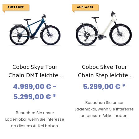
AUF LAGER
AUF LAGER
Coboc Skye Tour
Coboc Skye Tour
Chain DMT leichtes
Chain Step leichtes
Ebike,11-Gang Kette
Ebike,11-Gang Kette
4.999,00 € -
5.299,00 €
*
5.299,00 €
*
Besuchen Sie unser
Ladenlokal, wenn Sie Interesse
Besuchen Sie unser
an diesem Artikel haben.
Ladenlokal, wenn Sie Interesse
an diesem Artikel haben.