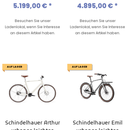
2025
6/9 Gang,Gates
5.199,00 €
*
4.895,00 €
*
Riemen
Besuchen Sie unser
Besuchen Sie unser
Ladenlokal, wenn Sie Interesse
Ladenlokal, wenn Sie Interesse
an diesem Artikel haben.
an diesem Artikel haben.
AUF LAGER
AUF LAGER
Schindelhauer Arthur
Schindelhauer Emil