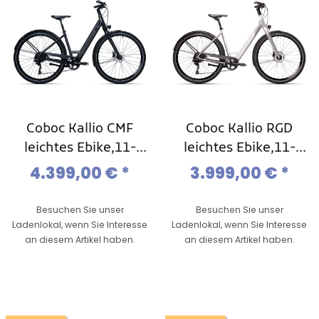
Coboc Kallio CMF
Coboc Kallio RGD
leichtes Ebike,11-
leichtes Ebike,11-
Gang Kette
Gang Kette
4.399,00 €
*
3.999,00 €
*
Besuchen Sie unser
Besuchen Sie unser
Ladenlokal, wenn Sie Interesse
Ladenlokal, wenn Sie Interesse
an diesem Artikel haben.
an diesem Artikel haben.